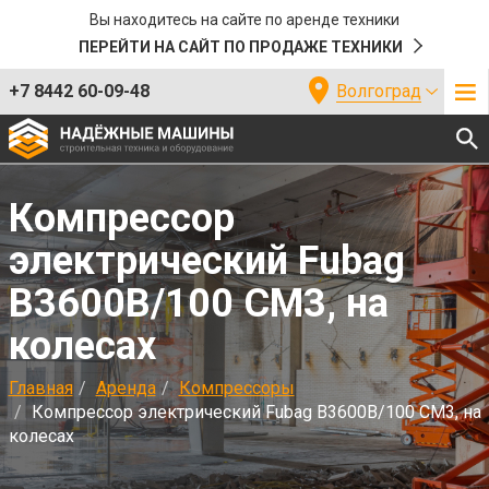
Вы находитесь на сайте по аренде техники
ПЕРЕЙТИ НА САЙТ ПО ПРОДАЖЕ ТЕХНИКИ
+7 8442 60-09-48
Волгоград
Компрессор
электрический Fubag
B3600B/100 CM3, на
колесах
Главная
Аренда
Компрессоры
Компрессор электрический Fubag B3600B/100 CM3, на
колесах