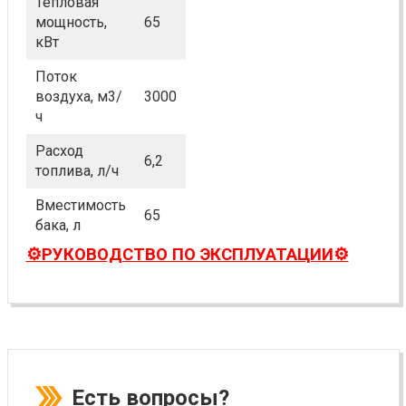
Тепловая
мощность,
65
кВт
Поток
воздуха, м3/
3000
ч
Расход
6,2
топлива, л/ч
Вместимость
65
бака, л
⚙️РУКОВОДСТВО ПО ЭКСПЛУАТАЦИИ⚙️
Есть вопросы?