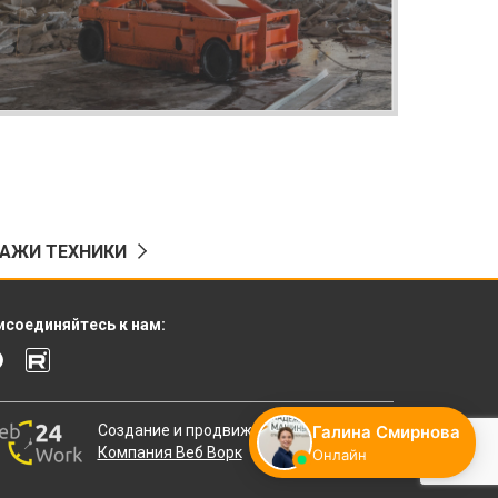
ДАЖИ ТЕХНИКИ
исоединяйтесь к нам:
Создание и продвижение сайтов
Компания Веб Ворк