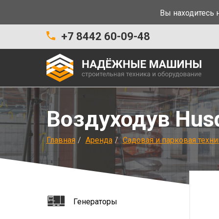
Вы находитесь н
+7 8442 60-09-48
Воздуходув Hus
Главная
Аренда
Садовая и парковая техни
Генераторы