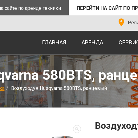
а сайте по аренде техники
ПЕРЕЙТИ НА САЙТ ПО П
Реги
ГЛАВНАЯ
АРЕНДА
СЕРВИ
qvarna 580BTS, ранц
ка
Воздуходув Husqvarna 580BTS, ранцевый
Воздуход