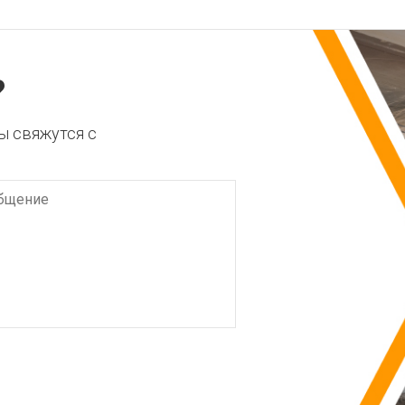
?
ы свяжутся с