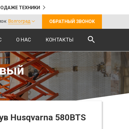
РОДАЖЕ ТЕХНИКИ
он:
Волгоград
ОБРАТНЫЙ ЗВОНОК
С
О НАС
КОНТАКТЫ
евый
ув Husqvarna 580BTS