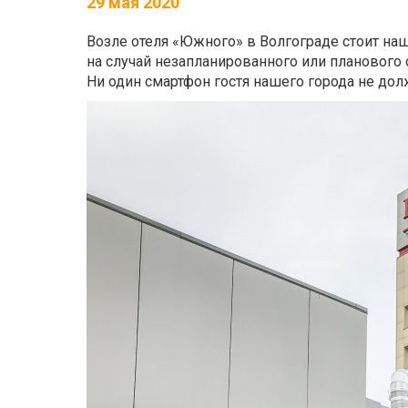
29 мая 2020
Возле отеля «Южного» в Волгограде стоит наш 
на случай незапланированного или планового
Ни один смартфон гостя нашего города не до