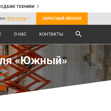
РОДАЖЕ ТЕХНИКИ
он:
Волгоград
ОБРАТНЫЙ ЗВОНОК
С
О НАС
КОНТАКТЫ
теля «Южный»