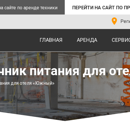
а сайте по аренде техники
ПЕРЕЙТИ НА САЙТ ПО П
Реги
ГЛАВНАЯ
АРЕНДА
СЕРВИ
чник питания для о
ания для отеля «Южный»