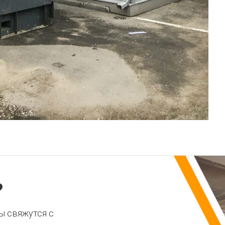
?
ы свяжутся с