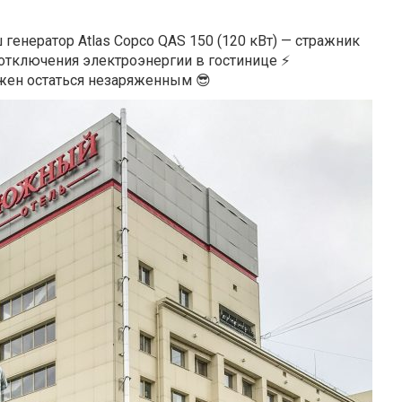
генератор Atlas Copco QAS 150 (120 кВт) — стражник
 отключения электроэнергии в гостинице ⚡
лжен остаться незаряженным 😎