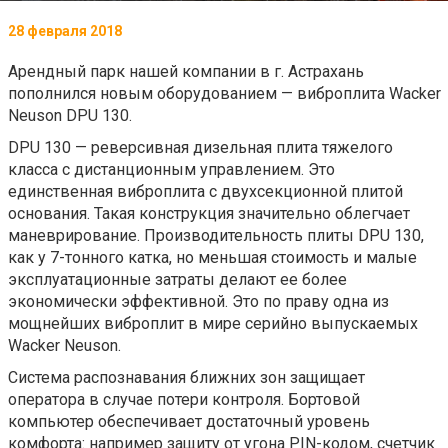
28 февраля 2018
Арендный парк нашей компании в г. Астрахань
пополнился новым оборудованием — виброплита Wacker
Neuson DPU 130.
DPU 130 — реверсивная дизельная плита тяжелого
класса с дистанционным управлением. Это
единственная виброплита с двухсекционной плитой
основания. Такая конструкция значительно облегчает
маневрирование. Производительность плиты DPU 130,
как у 7-тонного катка, но меньшая стоимость и малые
эксплуатационные затраты делают ее более
экономически эффективной. Это по праву одна из
мощнейших виброплит в мире серийно выпускаемых
Wacker Neuson.
Система распознавания ближних зон защищает
оператора в случае потери контроля. Бортовой
компьютер обеспечивает достаточный уровень
комфорта: например защиту от угона PIN-кодом, счетчик